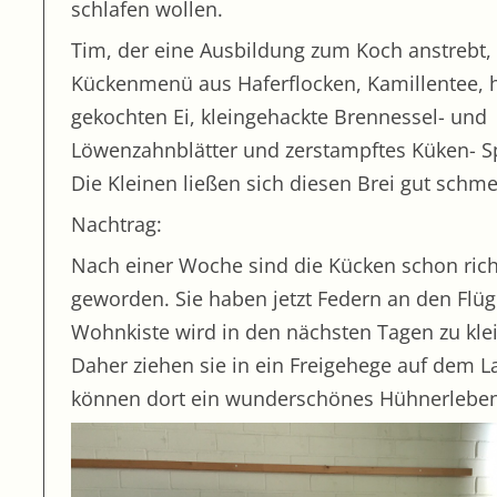
schlafen wollen.
Tim, der eine Ausbildung zum Koch anstrebt, 
Kückenmenü aus Haferflocken, Kamillentee, 
gekochten Ei, kleingehackte Brennessel- und
Löwenzahnblätter und zerstampftes Küken- Sp
Die Kleinen ließen sich diesen Brei gut schm
Nachtrag:
Nach einer Woche sind die Kücken schon rich
geworden. Sie haben jetzt Federn an den Flüg
Wohnkiste wird in den nächsten Tagen zu kle
Daher ziehen sie in ein Freigehege auf dem 
können dort ein wunderschönes Hühnerleben