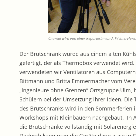
Chantal wird von einer Reporterin von A.TV interviewt
Der Brutschrank wurde aus einem alten Kühl
gefertigt, der als Thermobox verwendet wird
verwendeten wir Ventilatoren aus Computern
Bittmann und Britta Emmermacher vom Vere
„Ingenieure ohne Grenzen“ Ortsgruppe Ulm, 
Schülern bei der Umsetzung ihrer Ideen. Die
des Brutschranks wird in den Sommerferien i
Workshops mit Kleinbauern nachgebaut. In A
die Brutschränke vollständig mit Solarenergie
Dadurch kann man die Geräte dann auch in