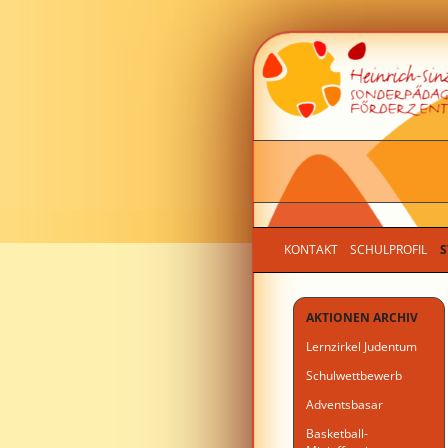
KONTAKT
SCHULPROFIL
S
AKTIONEN ARCHIV
Lernzirkel Judentum
Schulwettbewerb
Adventsbasar
Basketball-