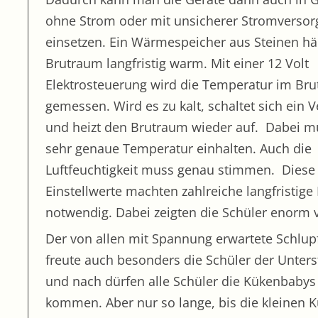
ohne Strom oder mit unsicherer Stromverso
einsetzen. Ein Wärmespeicher aus Steinen hä
Brutraum langfristig warm. Mit einer 12 Volt
Elektrosteuerung wird die Temperatur im Br
gemessen. Wird es zu kalt, schaltet sich ein V
und heizt den Brutraum wieder auf. Dabei 
sehr genaue Temperatur einhalten. Auch die
Luftfeuchtigkeit muss genau stimmen. Dies
Einstellwerte machten zahlreiche langfristig
notwendig. Dabei zeigten die Schüler enorm v
Der von allen mit Spannung erwartete Schlup
freute auch besonders die Schüler der Unters
und nach dürfen alle Schüler die Kükenbaby
kommen. Aber nur so lange, bis die kleinen 