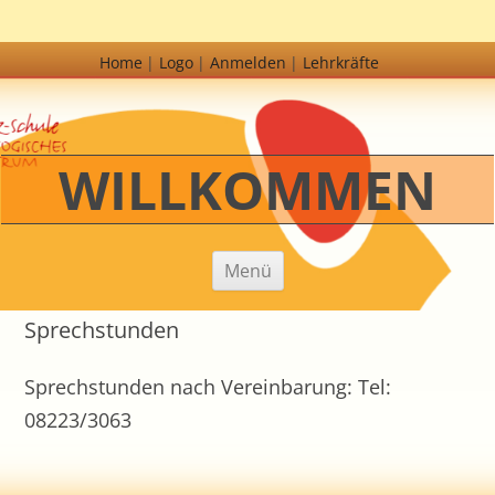
Home
Logo
Anmelden
Lehrkräfte
WILLKOMMEN
Zum Inhalt springen
Menü
Sprechstunden
Sprechstunden nach Vereinbarung: Tel:
08223/3063